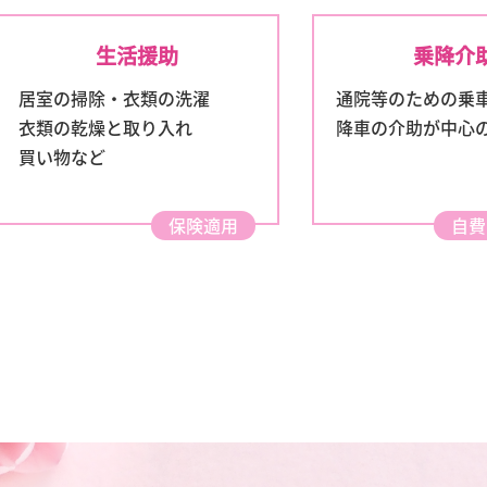
生活援助
乗降介
居室の掃除・衣類の洗濯
通院等のための乗
衣類の乾燥と取り入れ
降車の介助が中心
買い物など
保険適用
自費