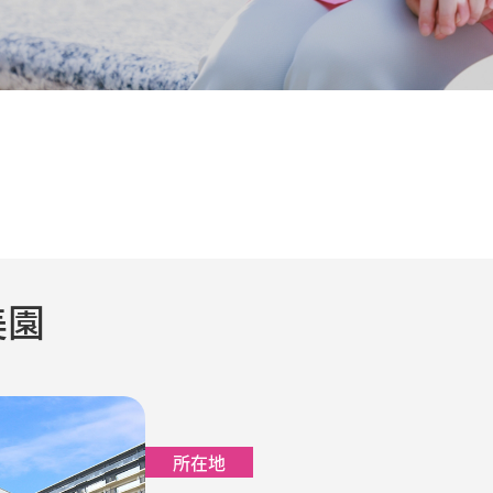
美園
所在地