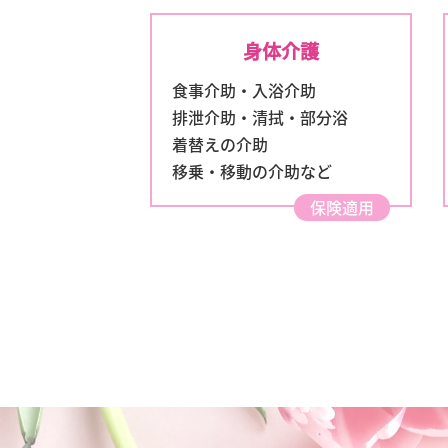
身体介護
食事介助・入浴介助
排泄介助・清拭・部分浴
着替えの介助
移乗・移動の介助など
保険適用