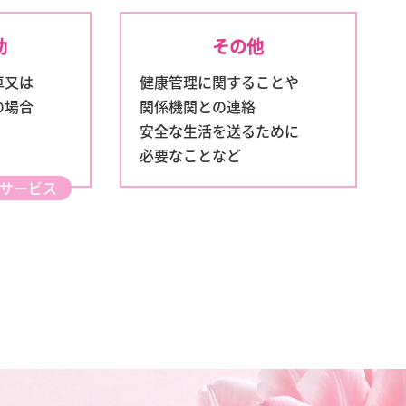
助
その他
車又は
健康管理に関することや
の場合
関係機関との連絡
安全な生活を送るために
必要なことなど
サービス