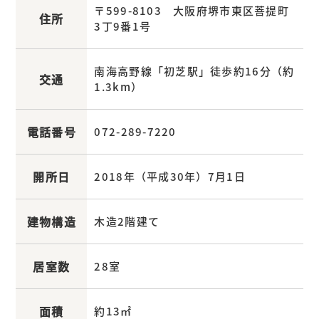
〒599-8103 大阪府堺市東区菩提町
住所
3丁9番1号
南海高野線「初芝駅」徒歩約16分（約
交通
1.3km）
電話番号
072-289-7220
開所日
2018年（平成30年）7月1日
建物構造
木造2階建て
居室数
28室
面積
約13㎡