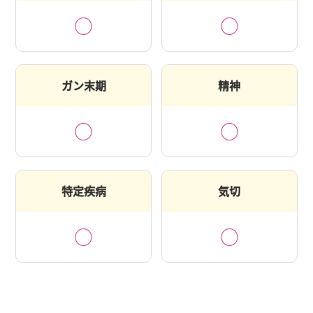
○
○
ガン末期
精神
○
○
特定疾病
気切
○
○