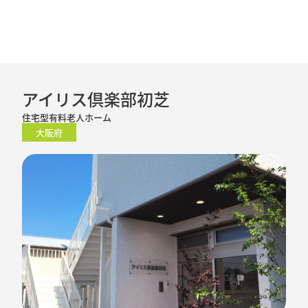
アイリス倶楽部初芝
住宅型有料老人ホーム
大阪府