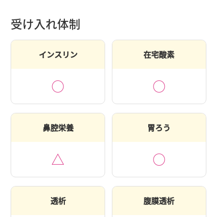
受け入れ体制
インスリン
在宅酸素
○
○
鼻腔栄養
胃ろう
△
○
透析
腹膜透析