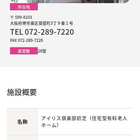
所在地
〒 599-8103
大阪府堺市東区菩提町3丁９番１号
TEL 072-289-7220
FAX 072-289-7228
居室数
28室
施設概要
アイリス倶楽部初芝（住宅型有料老人
名称
ホーム）