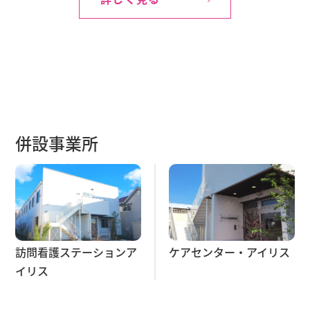
アイリス倶楽部初芝
季節の便り「アイリス倶楽部初芝」より
季節の便り
お知らせ
2022.01.05
アイリス倶楽部初芝
季節の便り「アイリス倶楽部初芝」より
併設事業所
季節の便り
お知らせ
2021.12.07
アイリス倶楽部初芝
季節の便り「アイリス倶楽部初芝」より
訪問看護ステーションア
ケアセンター・アイリス
イリス