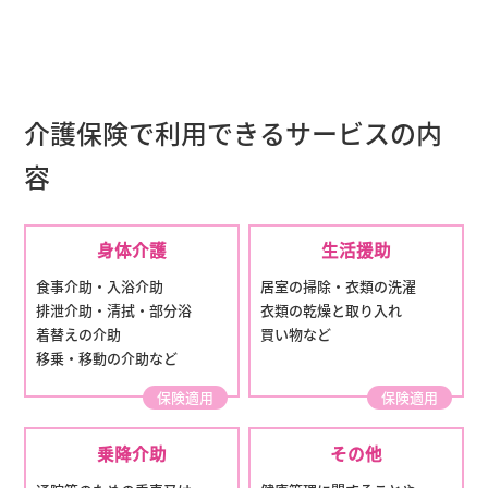
介護保険で利用できるサービスの内
容
身体介護
生活援助
食事介助・入浴介助
居室の掃除・衣類の洗濯
排泄介助・清拭・部分浴
衣類の乾燥と取り入れ
着替えの介助
買い物など
移乗・移動の介助など
保険適用
保険適用
乗降介助
その他