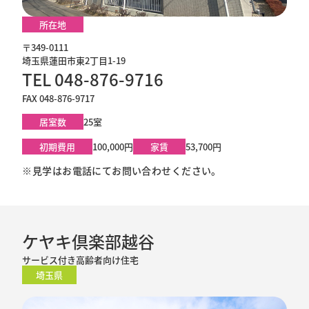
所在地
〒349-0111
埼玉県蓮田市東2丁目1-19
TEL 048-876-9716
FAX 048-876-9717
居室数
25室
初期費用
100,000円
家賃
53,700円
※見学はお電話にてお問い合わせください。
ケヤキ倶楽部越谷
サービス付き高齢者向け住宅
埼玉県