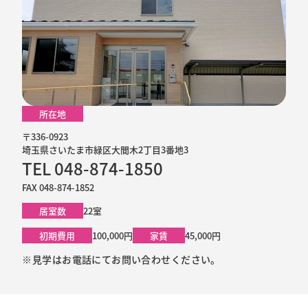
所在地
〒336-0923
埼玉県さいたま市緑区大間木2丁目3番地3
TEL 048-874-1850
FAX 048-874-1852
居室数
22室
初期費用
100,000円
家賃
45,000円
※見学はお電話にてお問い合わせください。