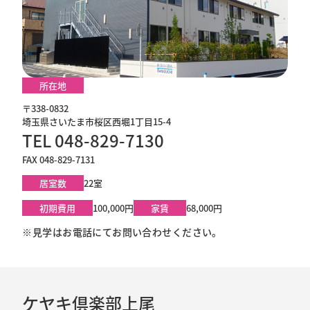
所在地
〒338-0832
埼玉県さいたま市桜区西堀1丁目15-4
TEL 048-829-7130
FAX 048-829-7131
居室数
22室
初期費用
100,000円
家賃
68,000円
※見学はお電話にてお問い合わせください。
ケヤキ倶楽部上尾