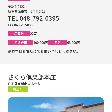
〒349-0122
埼玉県蓮田市上2丁目3-13
TEL 048-792-0395
FAX 048-792-0396
居室数
22室
初期費用
100,000円
家賃
63,000円
※見学はお電話にてお問い合わせください。
さくら倶楽部本庄
住宅型有料老人ホーム
埼玉県