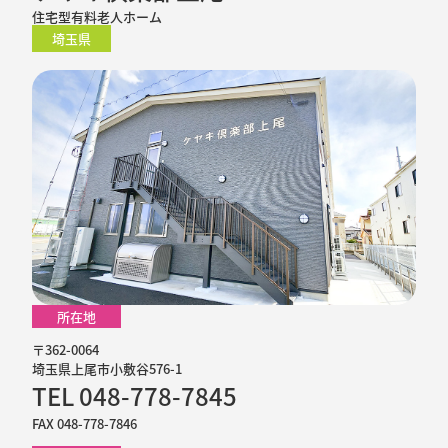
住宅型有料老人ホーム
埼玉県
所在地
〒362-0064
埼玉県上尾市小敷谷576-1
TEL 048-778-7845
FAX 048-778-7846