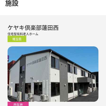
施設
ケヤキ倶楽部蓮田西
住宅型有料老人ホーム
埼玉県
所在地