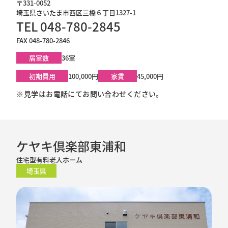
〒331-0052
埼玉県さいたま市西区三橋６丁目1327-1
TEL 048-780-2845
FAX 048-780-2846
居室数
36室
初期費用
100,000円
家賃
45,000円
※見学はお電話にてお問い合わせください。
ケヤキ倶楽部東浦和
住宅型有料老人ホーム
埼玉県