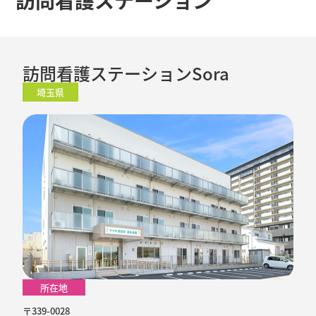
訪問看護ステーションSora
埼玉県
所在地
〒339-0028