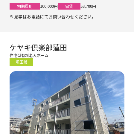
初期費用
100,000円
家賃
53,700円
※見学はお電話にてお問い合わせください。
ケヤキ倶楽部蓮田
住宅型有料老人ホーム
埼玉県