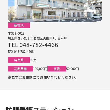
所在地
〒339-0028
埼玉県さいたま市岩槻区美園東1丁目2-10
TEL 048-782-4466
FAX 048-782-4403
居室数
39室
初期費用
100,000円
家賃
50,000円
※見学はお電話にてお問い合わせください。
訪問看護ステーション