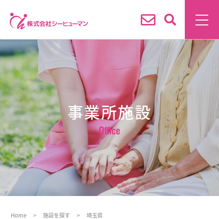
事業所施設
Office
Home
>
施設を探す
>
埼玉県