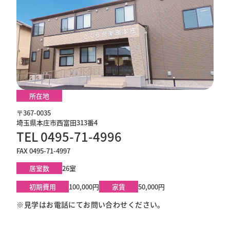
所在地
〒367-0035
埼玉県本庄市西富田313番4
TEL 0495-71-4996
FAX 0495-71-4997
居室数
26室
初期費用
100,000円
家賃
50,000円
※見学はお電話にてお問い合わせください。