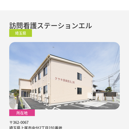
訪問看護ステーションエル
埼玉県
所在地
〒362-0067
埼玉県上尾市中分2丁目191番地