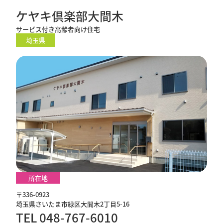
ケヤキ倶楽部大間木
サービス付き高齢者向け住宅
埼玉県
所在地
〒336-0923
埼玉県さいたま市緑区大間木2丁目5-16
TEL 048-767-6010