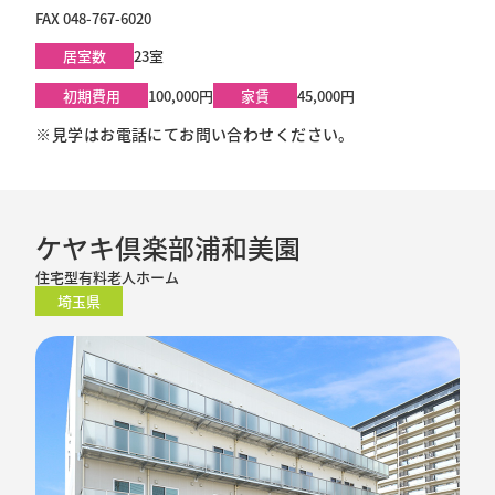
FAX 048-767-6020
居室数
23室
初期費用
100,000円
家賃
45,000円
※見学はお電話にてお問い合わせください。
ケヤキ倶楽部浦和美園
住宅型有料老人ホーム
埼玉県