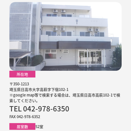
所在地
〒350-1213
埼玉県日高市大字高萩字下宿102-1
※google map等で検索する場合は、埼玉県日高市高萩102-1で検
索してください。
TEL 042-978-6350
FAX 042-978-6352
居室数
52室