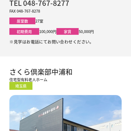
TEL 048-767-8277
FAX 048-767-8278
居室数
27室
初期費用
100,000円
家賃
50,000円
※見学はお電話にてお問い合わせください。
さくら倶楽部中浦和
住宅型有料老人ホーム
埼玉県