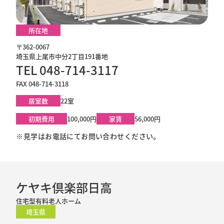
所在地
〒362-0067
埼玉県上尾市中分2丁目191番地
TEL 048-714-3117
FAX 048-714-3118
居室数
22室
初期費用
100,000円
家賃
56,000円
※見学はお電話にてお問い合わせください。
ケヤキ倶楽部日高
住宅型有料老人ホーム
埼玉県