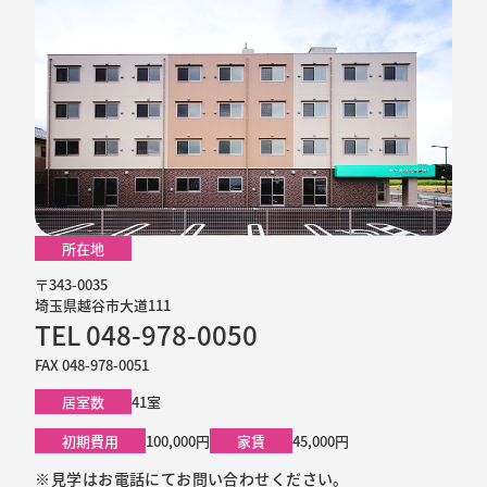
所在地
〒343-0035
埼玉県越谷市大道111
TEL 048-978-0050
FAX 048-978-0051
居室数
41室
初期費用
100,000円
家賃
45,000円
※見学はお電話にてお問い合わせください。