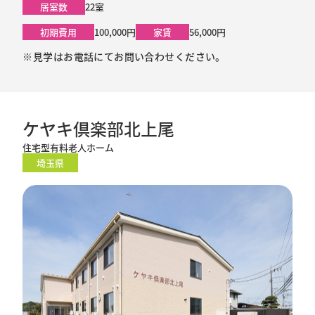
居室数
22室
初期費用
100,000円
家賃
56,000円
※見学はお電話にてお問い合わせください。
ケヤキ倶楽部北上尾
住宅型有料老人ホーム
埼玉県