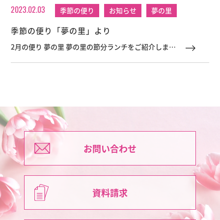
2023.02.03
季節の便り
お知らせ
夢の里
季節の便り「夢の里」より
2月の便り 夢の里 夢の里の節分ランチをご紹介しま
す。メニューは、ばら寿司、イワシのみぞれ煮、すま
し汁、節分豆でした！
お問い合わせ
資料請求