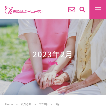
2023年2月
News
Home
>
お知らせ
>
2023年
>
2月