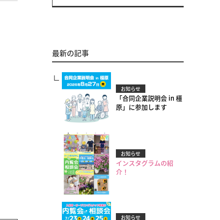
最新の記事
お知らせ
「合同企業説明会 in 橿
原」に参加します
お知らせ
インスタグラムの紹
介！
お知らせ