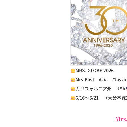
MRS. GLOBE 2026
Mrs.East Asia Clas
カリフォルニア州 USA
6/16～6/21 （大会本戦