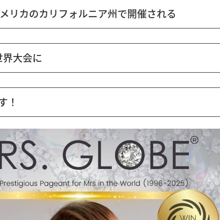
アメリカのカリフォルニア州で開催される
6世界大会
に
す！